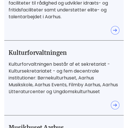
faciliteter til rådighed og udvikler idræts- og
fritidsfaciliteter samt understøtter elite- og
talentarbejdet i Aarhus.
Kulturforvaltningen
Kulturforvaltningen består af et sekretariat -
Kultursekretariatet - og fem decentrale
institutioner: Børnekulturhuset, Aarhus
Musikskole, Aarhus Events, Filmby Aarhus, Aarhus
Litteraturcenter og Ungdomskulturhuset
Musikhuset Aarhus