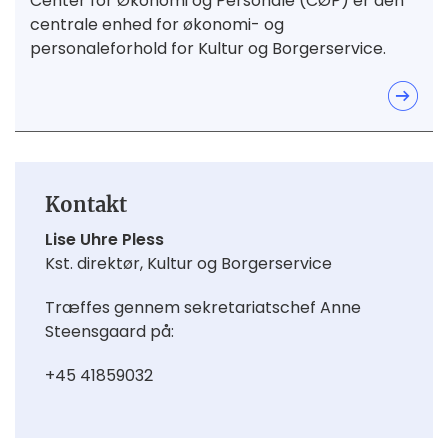
Center for Økonomi og Personale (CØP) er den
centrale enhed for økonomi- og
personaleforhold for Kultur og Borgerservice.
Kontakt
Lise Uhre Pless
Kst. direktør, Kultur og Borgerservice
Træffes gennem sekretariatschef Anne
Steensgaard på:
+45 41859032