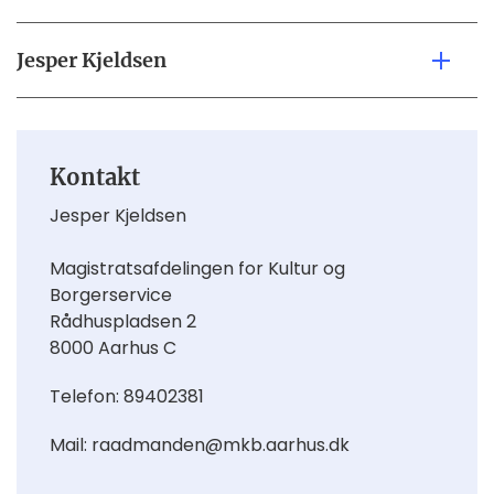
Jesper Kjeldsen
Kontakt
Jesper Kjeldsen
Magistratsafdelingen for Kultur og
Borgerservice
Rådhuspladsen 2
8000
Aarhus C
Telefon: 89402381
Mail: raadmanden@mkb.aarhus.dk