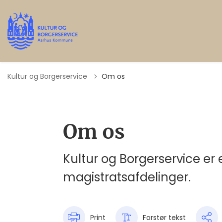
Kultur og Borgerservice
Om os
Om os
Kultur og Borgerservice e
magistratsafdelinger.
Print
Forstør tekst