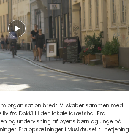
om organisation bredt. Vi skaber sammen med
v fra Dokk1 til den lokale idrætshal. Fra
n og undervisning af byens børn og unge på
ninger. Fra opsætninger i Musikhuset til betjening