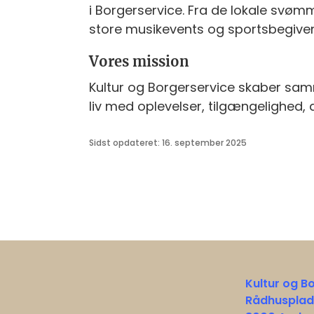
i Borgerservice. Fra de lokale svømm
store musikevents og sportsbegivenh
Vores mission
Kultur og Borgerservice skaber s
liv med oplevelser, tilgængelighed, ak
Sidst opdateret: 16. september 2025
Kultur og B
Rådhusplad