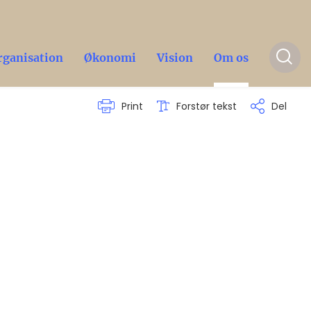
rganisation
Økonomi
Vision
Om os
Print
Forstør tekst
Del