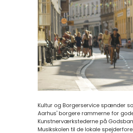
Kultur og Borgerservice spænder s
Aarhus' borgere rammerne for gode li
Kunstnerværkstederne på Godsbane
Musikskolen til de lokale spejderfore