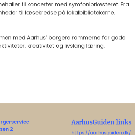
ehaller til koncerter med symfoniorkesteret. Fra
eder til læsekredse på lokalbibliotekerne.
ammen med Aarhus’ borgere rammerne for gode
tiviteter, kreativitet og livslang læring.
orgerservice
AarhusGuiden links
sen 2
https://aarhusguiden.dk/